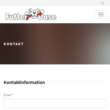
Toggl
naviga
KONTAKT
Kontaktinformation
Email
*