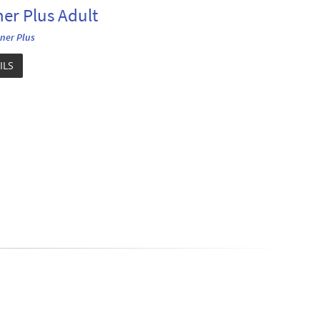
er Plus Adult
ner Plus
ILS