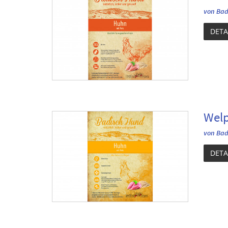
von Bad
DETA
Welp
von Bad
DETA