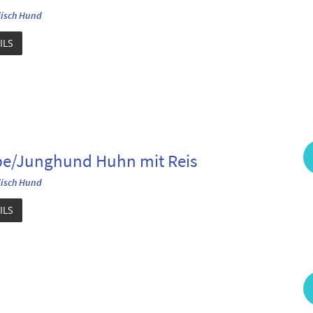
isch Hund
ILS
e/Junghund Huhn mit Reis
isch Hund
ILS