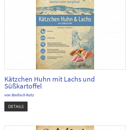
Kätzchen Huhn mit Lachs und
Süßkartoffel
von Badisch Katz
DETAILS