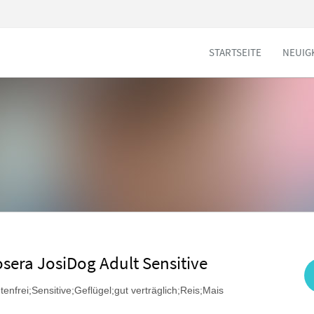
STARTSEITE
NEUIG
osera JosiDog Adult Sensitive
tenfrei;Sensitive;Geflügel;gut verträglich;Reis;Mais