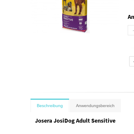
A
Beschreibung
Anwendungsbereich
Josera JosiDog Adult Sensitive