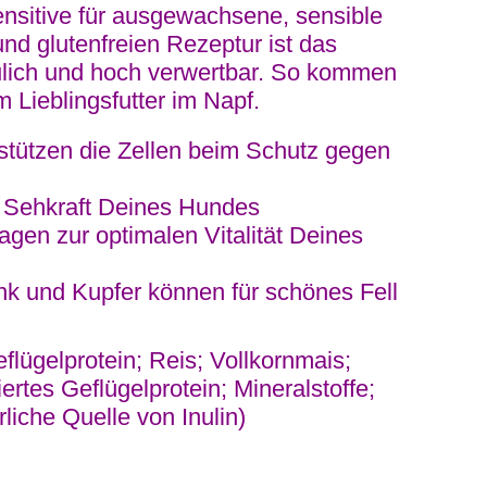
ensitive für ausgewachsene, sensible
 glutenfreien Rezeptur ist das
aulich und hoch verwertbar. So kommen
 Lieblingsfutter im Napf.
rstützen die Zellen beim Schutz gegen
ie Sehkraft Deines Hundes
agen zur optimalen Vitalität Deines
nk und Kupfer können für schönes Fell
lügelprotein; Reis; Vollkornmais;
ertes Geflügelprotein; Mineralstoffe;
iche Quelle von Inulin)