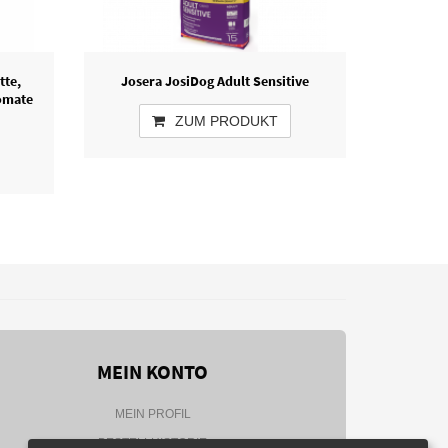
tte,
Josera JosiDog Adult Sensitive
omate
ZUM PRODUKT
MEIN KONTO
MEIN PROFIL
BESTELLHISTORIE