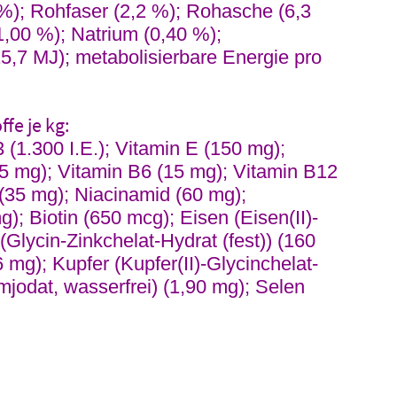
0 %); Rohfaser (2,2 %); Rohasche (6,3
,00 %); Natrium (0,40 %);
15,7 MJ); metabolisierbare Energie pro
fe je kg:
3 (1.300 I.E.); Vitamin E (150 mg);
5 mg); Vitamin B6 (15 mg); Vitamin B12
(35 mg); Niacinamid (60 mg);
); Biotin (650 mcg); Eisen (Eisen(II)-
(Glycin-Zinkchelat-Hydrat (fest)) (160
mg); Kupfer (Kupfer(II)-Glycinchelat-
umjodat, wasserfrei) (1,90 mg); Selen