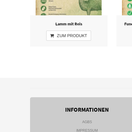
Lamm mit Reis
Func
ZUM PRODUKT
INFORMATIONEN
AGBS
IMPRESSUM