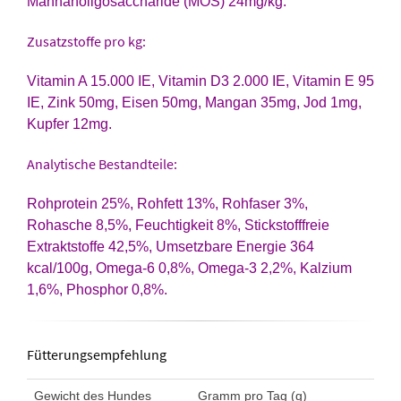
Mannanoligosaccharide (MOS) 24mg/kg.
Zusatzstoffe pro kg:
Vitamin A 15.000 IE, Vitamin D3 2.000 IE, Vitamin E 95
IE, Zink 50mg, Eisen 50mg, Mangan 35mg, Jod 1mg,
Kupfer 12mg.
Analytische Bestandteile:
Rohprotein 25%, Rohfett 13%, Rohfaser 3%,
Rohasche 8,5%, Feuchtigkeit 8%, Stickstofffreie
Extraktstoffe 42,5%, Umsetzbare Energie 364
kcal/100g, Omega-6 0,8%, Omega-3 2,2%, Kalzium
1,6%, Phosphor 0,8%.
Fütterungsempfehlung
Gewicht des Hundes
Gramm pro Tag (g)