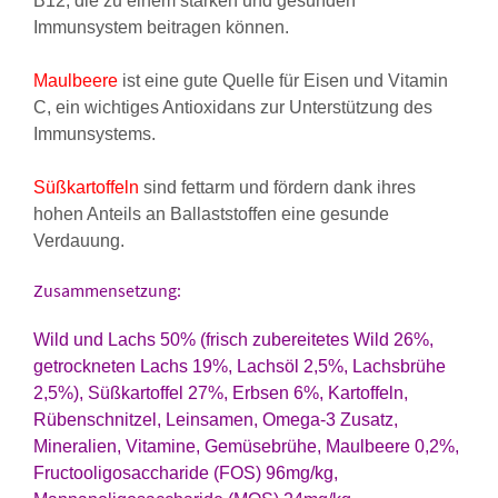
B12, die zu einem starken und gesunden
Immunsystem beitragen können.
Maulbeere
ist eine gute Quelle für Eisen und Vitamin
C, ein wichtiges Antioxidans zur Unterstützung des
Immunsystems.
Süßkartoffeln
sind fettarm und fördern dank ihres
hohen Anteils an Ballaststoffen eine gesunde
Verdauung.
Zusammensetzung:
Wild und Lachs 50% (frisch zubereitetes Wild 26%,
getrockneten Lachs 19%, Lachsöl 2,5%, Lachsbrühe
2,5%), Süßkartoffel 27%, Erbsen 6%, Kartoffeln,
Rübenschnitzel, Leinsamen, Omega-3 Zusatz,
Mineralien, Vitamine, Gemüsebrühe, Maulbeere 0,2%,
Fructooligosaccharide (FOS) 96mg/kg,