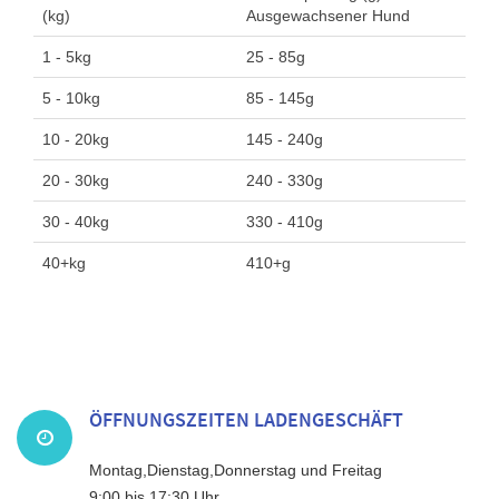
(kg)
Ausgewachsener Hund
1 - 5kg
25 - 85g
5 - 10kg
85 - 145g
10 - 20kg
145 - 240g
20 - 30kg
240 - 330g
30 - 40kg
330 - 410g
40+kg
410+g
ÖFFNUNGSZEITEN LADENGESCHÄFT
Montag,Dienstag,Donnerstag und Freitag
9:00 bis 17:30 Uhr