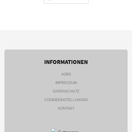
INFORMATIONEN
AGBS
IMPRESSUM
DATENSCHUTZ
COOKIEEINSTELLUNGEN
KONTAKT